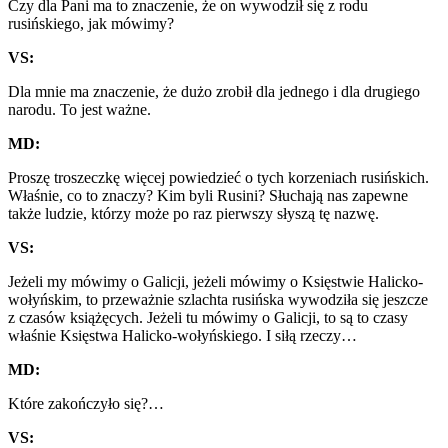
Czy dla
P
ani ma to znaczenie, że on wywodził się z rodu
rusińskiego, jak mówimy?
VS:
Dla mnie ma znaczenie, że dużo zrobił dla jednego i dla drugiego
narodu. To jest ważne.
MD:
Proszę troszeczkę więcej powiedzieć o tych korzeniach rusińskich.
Właśnie, co to znaczy? Kim byli Rusini? Słuchają nas zapewne
także ludzie, którzy może po raz pierwszy słyszą tę nazwę.
VS:
Jeżeli my mówimy o Galicji, jeżeli mówimy o Księstwie Halicko-
wołyńskim, to przeważnie szlachta rusińska wywodziła się jeszcze
z czasów książęcych. Jeżeli tu mówimy o Galicji, to są to czasy
właśnie Księstwa Halicko-wołyńskiego. I siłą rzeczy…
MD:
Które zakończyło się?…
VS: