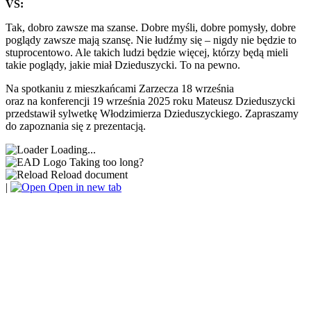
VS:
Tak, dobro zawsze ma szanse. Dobre myśli, dobre pomysły, dobre
poglądy zawsze mają szansę. Nie łudźmy się – nigdy nie będzie to
stuprocentowo. Ale takich ludzi będzie więcej, którzy będą mieli
takie poglądy, jakie miał Dzieduszycki. To na pewno.
Na spotkaniu z mieszkańcami Zarzecza 18 września
oraz na konferencji 19 września 2025 roku Mateusz Dzieduszycki
przedstawił sylwetkę Włodzimierza Dzieduszyckiego. Zapraszamy
do zapoznania się z prezentacją.
Loading...
Taking too long?
Reload document
|
Open in new tab