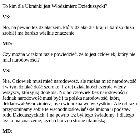
To kim dla Ukrainki jest Włodzimierz Dzieduszycki?
VS:
No, na pewno też działaczem, który działał dla kraju i bardzo dużo
zrobił i ma bardzo wielkie znaczenie.
MD:
Czy można w takim razie powiedzieć, że to jest człowiek, który nie
miał narodowości?
VS:
Nie. Człowiek musi mieć narodowość, ale można mieć narodowość
i w tym działać dość szeroko. I z tej działalności czerpią wtedy
wszyscy, którzy są dookoła. No bo człowiek bez narodowości?
Jednak narodowość musi być i ta polska narodowość, którą
deklarował Włodzimierz, była widoczna we wszystkim. Ale od razu
przypominamy sobie te wschodniosłowiańskie imiona u podstaw
rodu Dzieduszyckich. I na pewno też był tego świadomy. I dlatego
też to ma znaczenie, jeżeli chodzi o stronę ukraińską.
MD: