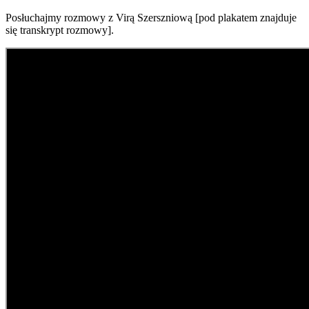
Posłuchajmy rozmowy z Virą Szerszniową [pod plakatem znajduje
się transkrypt rozmowy].