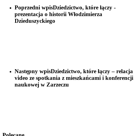
Poprzedni wpis
Dziedzictwo, które łączy -
prezentacja o historii Włodzimierza
Dzieduszyckiego
Następny wpis
Dziedzictwo, które łączy – relacja
video ze spotkania z mieszkańcami i konferencji
naukowej w Zarzeczu
Polecane