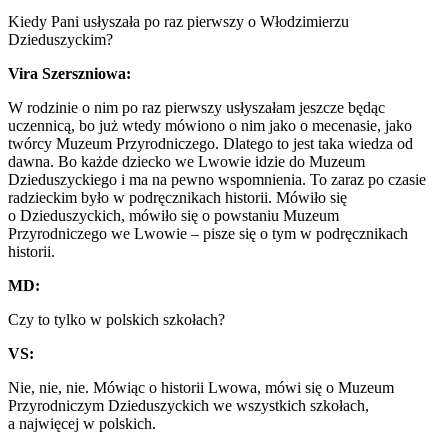
Kiedy
P
ani usłyszała po raz pierwszy o Włodzimierzu
Dzieduszyckim?
Vira Szerszniowa:
W rodzinie o nim po raz pierwszy usłyszałam jeszcze będąc
uczennicą, bo już wtedy mówiono o nim jako o mecenasie, jako
twórcy Muzeum Przyrodniczego. Dlatego to jest taka wiedza od
dawna. Bo każde dziecko we Lwowie idzie do Muzeum
Dzieduszyckiego i ma na pewno wspomnienia. To zaraz po czasie
radzieckim było w podręcznikach historii. Mówiło
się
o Dzieduszyckich, mówiło się o powstaniu Muzeum
Przyrodniczego we Lwowie – pisze się o tym w podręcznikach
historii.
MD:
Czy to tylko w polskich szkołach?
VS:
Nie, nie, nie. Mówiąc o historii Lwowa, mówi się o Muzeum
Przyrodniczym Dzieduszyckich we wszystkich szkołach,
a najwięcej w polskich.