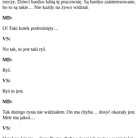
rzeczy. Dzieci bardzo lubią tę pracownię. Są bardzo zainteresowane,
bo to są takie… Nie każdy na żywo widział.
MD:
O! Taki kotek podrośnięty…
VS:
No tak, to jest taki ryś.
MD:
Ryś.
VS:
Ryś to jest.
MD:
Tak dużego rysia nie widziałem. On ma chyba… dosyć okazały jest.
Metr ma jakoś…
VS: