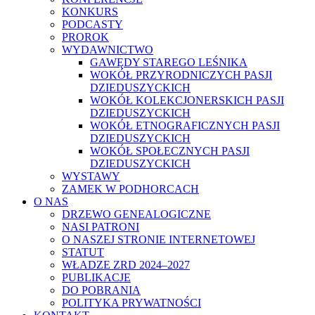
KONKURS
PODCASTY
PROROK
WYDAWNICTWO
GAWĘDY STAREGO LEŚNIKA
WOKÓŁ PRZYRODNICZYCH PASJI
DZIEDUSZYCKICH
WOKÓŁ KOLEKCJONERSKICH PASJI
DZIEDUSZYCKICH
WOKÓŁ ETNOGRAFICZNYCH PASJI
DZIEDUSZYCKICH
WOKÓŁ SPOŁECZNYCH PASJI
DZIEDUSZYCKICH
WYSTAWY
ZAMEK W PODHORCACH
O NAS
DRZEWO GENEALOGICZNE
NASI PATRONI
O NASZEJ STRONIE INTERNETOWEJ
STATUT
WŁADZE ZRD 2024–2027
PUBLIKACJE
DO POBRANIA
POLITYKA PRYWATNOŚCI