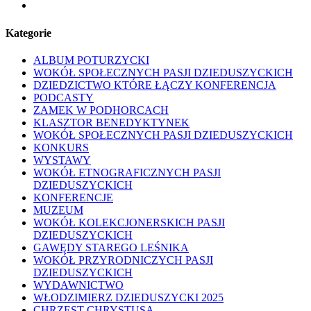
youtube
Kategorie
ALBUM POTURZYCKI
WOKÓŁ SPOŁECZNYCH PASJI DZIEDUSZYCKICH
DZIEDZICTWO KTÓRE ŁĄCZY KONFERENCJA
PODCASTY
ZAMEK W PODHORCACH
KLASZTOR BENEDYKTYNEK
WOKÓŁ SPOŁECZNYCH PASJI DZIEDUSZYCKICH
KONKURS
WYSTAWY
WOKÓŁ ETNOGRAFICZNYCH PASJI
DZIEDUSZYCKICH
KONFERENCJE
MUZEUM
WOKÓŁ KOLEKCJONERSKICH PASJI
DZIEDUSZYCKICH
GAWĘDY STAREGO LEŚNIKA
WOKÓŁ PRZYRODNICZYCH PASJI
DZIEDUSZYCKICH
WYDAWNICTWO
WŁODZIMIERZ DZIEDUSZYCKI 2025
CHRZEST CHRYSTUSA