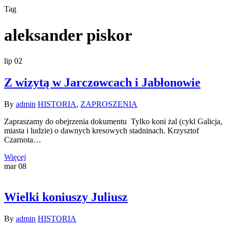
Tag
aleksander piskor
lip
02
Z wizytą w Jarczowcach i Jabłonowie
By
admin
HISTORIA
,
ZAPROSZENIA
Zapraszamy do obejrzenia dokumentu Tylko koni żal (cykl Galicja,
miasta i ludzie) o dawnych kresowych stadninach. Krzysztof
Czarnota…
Więcej
mar
08
Wielki koniuszy Juliusz
By
admin
HISTORIA