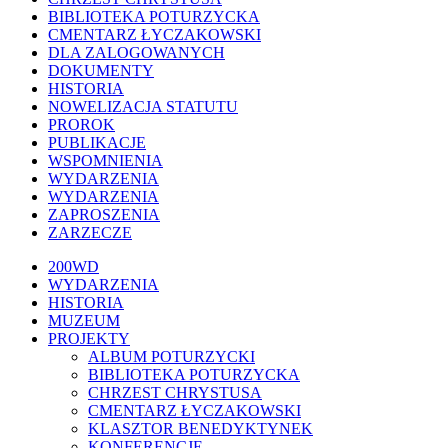
BIBLIOTEKA POTURZYCKA
CMENTARZ ŁYCZAKOWSKI
DLA ZALOGOWANYCH
DOKUMENTY
HISTORIA
NOWELIZACJA STATUTU
PROROK
PUBLIKACJE
WSPOMNIENIA
WYDARZENIA
WYDARZENIA
ZAPROSZENIA
ZARZECZE
Close
200WD
Menu
WYDARZENIA
HISTORIA
MUZEUM
PROJEKTY
ALBUM POTURZYCKI
BIBLIOTEKA POTURZYCKA
CHRZEST CHRYSTUSA
CMENTARZ ŁYCZAKOWSKI
KLASZTOR BENEDYKTYNEK
KONFERENCJE