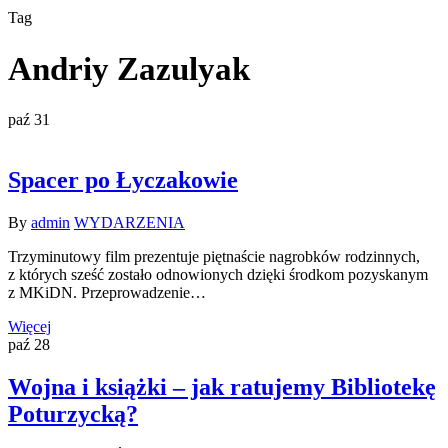
Tag
Andriy Zazulyak
paź
31
Spacer po Łyczakowie
By
admin
WYDARZENIA
Trzyminutowy film prezentuje piętnaście nagrobków rodzinnych,
z których sześć zostało odnowionych dzięki środkom pozyskanym
z MKiDN. Przeprowadzenie…
Więcej
paź
28
Wojna i książki – jak ratujemy Bibliotekę
Poturzycką?