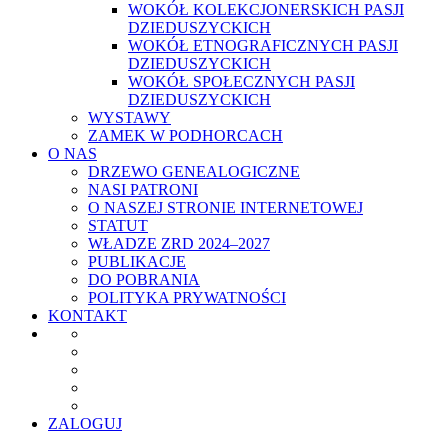
WOKÓŁ KOLEKCJONERSKICH PASJI
DZIEDUSZYCKICH
WOKÓŁ ETNOGRAFICZNYCH PASJI
DZIEDUSZYCKICH
WOKÓŁ SPOŁECZNYCH PASJI
DZIEDUSZYCKICH
WYSTAWY
ZAMEK W PODHORCACH
O NAS
DRZEWO GENEALOGICZNE
NASI PATRONI
O NASZEJ STRONIE INTERNETOWEJ
STATUT
WŁADZE ZRD 2024–2027
PUBLIKACJE
DO POBRANIA
POLITYKA PRYWATNOŚCI
KONTAKT
ZALOGUJ