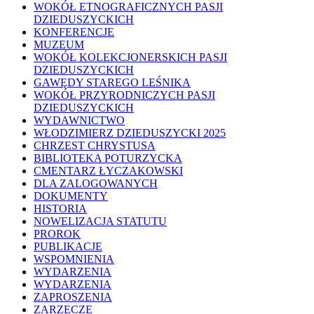
WOKÓŁ ETNOGRAFICZNYCH PASJI
DZIEDUSZYCKICH
KONFERENCJE
MUZEUM
WOKÓŁ KOLEKCJONERSKICH PASJI
DZIEDUSZYCKICH
GAWĘDY STAREGO LEŚNIKA
WOKÓŁ PRZYRODNICZYCH PASJI
DZIEDUSZYCKICH
WYDAWNICTWO
WŁODZIMIERZ DZIEDUSZYCKI 2025
CHRZEST CHRYSTUSA
BIBLIOTEKA POTURZYCKA
CMENTARZ ŁYCZAKOWSKI
DLA ZALOGOWANYCH
DOKUMENTY
HISTORIA
NOWELIZACJA STATUTU
PROROK
PUBLIKACJE
WSPOMNIENIA
WYDARZENIA
WYDARZENIA
ZAPROSZENIA
ZARZECZE