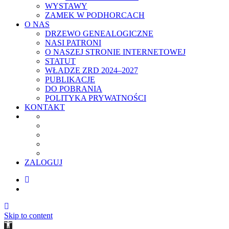
WYSTAWY
ZAMEK W PODHORCACH
O NAS
DRZEWO GENEALOGICZNE
NASI PATRONI
O NASZEJ STRONIE INTERNETOWEJ
STATUT
WŁADZE ZRD 2024–2027
PUBLIKACJE
DO POBRANIA
POLITYKA PRYWATNOŚCI
KONTAKT
ZALOGUJ
Skip to content
Open