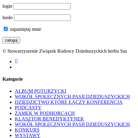
login
hasło
zapamiętaj mnie
© Stowarzyszenie Związek Rodowy Dzieduszyckich herbu Sas
facebook
youtube
Kategorie
ALBUM POTURZYCKI
WOKÓŁ SPOŁECZNYCH PASJI DZIEDUSZYCKICH
DZIEDZICTWO KTÓRE ŁĄCZY KONFERENCJA
PODCASTY
ZAMEK W PODHORCACH
KLASZTOR BENEDYKTYNEK
WOKÓŁ SPOŁECZNYCH PASJI DZIEDUSZYCKICH
KONKURS
WYSTAWY