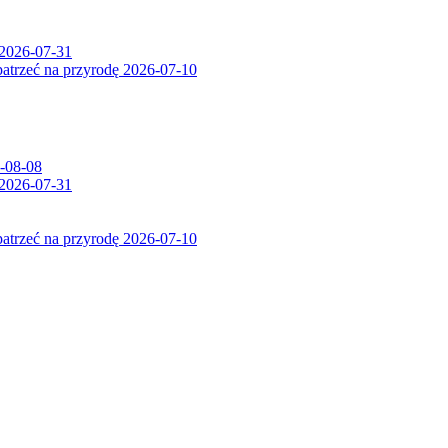
2026-07-31
patrzeć na przyrodę
2026-07-10
-08-08
2026-07-31
patrzeć na przyrodę
2026-07-10