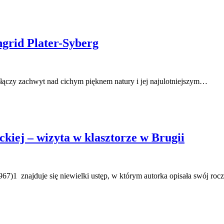
ngrid Plater-Syberg
 łączy zachwyt nad cichym pięknem natury i jej najulotniejszym…
iej – wizyta w klasztorze w Brugii
)1 znajduje się niewielki ustęp, w którym autorka opisała swój ro