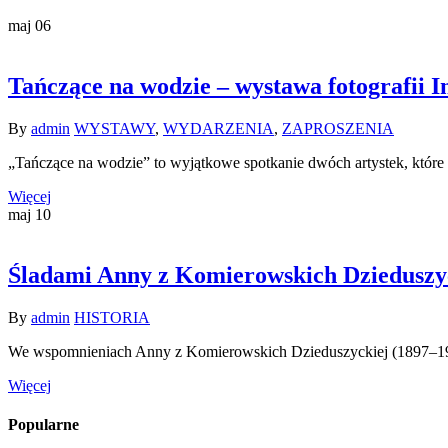
maj
06
Tańczące na wodzie – wystawa fotografii I
By
admin
WYSTAWY
,
WYDARZENIA
,
ZAPROSZENIA
„Tańczące na wodzie” to wyjątkowe spotkanie dwóch artystek, które
Więcej
maj
10
Śladami Anny z Komierowskich Dzieduszyck
By
admin
HISTORIA
We wspomnieniach Anny z Komierowskich Dzieduszyckiej (1897–1967
Więcej
Popularne