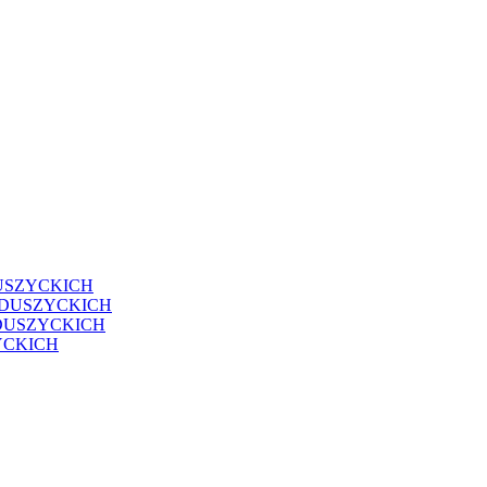
USZYCKICH
EDUSZYCKICH
DUSZYCKICH
YCKICH