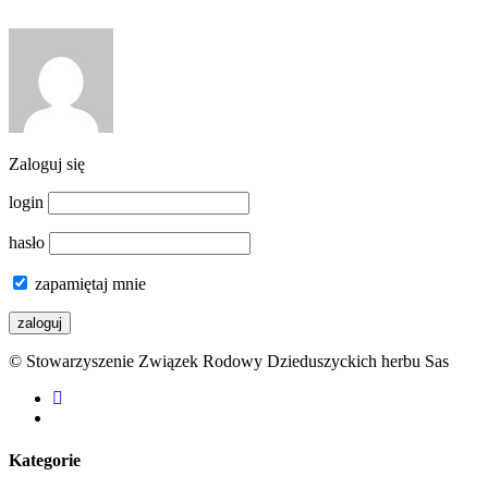
Zaloguj się
login
hasło
zapamiętaj mnie
© Stowarzyszenie Związek Rodowy Dzieduszyckich herbu Sas
facebook
youtube
Kategorie