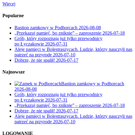
Więcej
Popularne
Bastion zamkowy w Podhorcach
2026-08-08
„Przekazuj pamięć, bo zniknie” – zaproszenie
2026-07-18
Grób, który rozpoznają już tylko przewodnicy
po Łyczakowie
2026-07-31
Aleje pamięci w Bolestraszycach. Ludzie, którzy nauczyli nas
patrzeć na przyrodę
2026-07-10
Dobrze, że nie spalił!
2026-07-17
Najnowsze
Bastion zamkowy w Podhorcach
2026-08-08
Grób, który rozpoznają już tylko przewodnicy
po Łyczakowie
2026-07-31
„Przekazuj pamięć, bo zniknie” – zaproszenie
2026-07-18
Dobrze, że nie spalił!
2026-07-17
Aleje pamięci w Bolestraszycach. Ludzie, którzy nauczyli nas
patrzeć na przyrodę
2026-07-10
LOGOWANIE