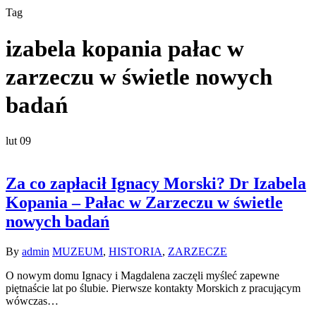
Tag
izabela kopania pałac w
zarzeczu w świetle nowych
badań
lut
09
Za co zapłacił Ignacy Morski? Dr Izabela
Kopania – Pałac w Zarzeczu w świetle
nowych badań
By
admin
MUZEUM
,
HISTORIA
,
ZARZECZE
O nowym domu Ignacy i Magdalena zaczęli myśleć zapewne
piętnaście lat po ślubie. Pierwsze kontakty Morskich z pracującym
wówczas…