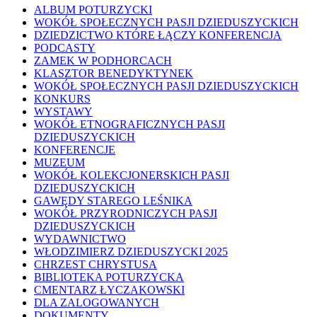
ALBUM POTURZYCKI
WOKÓŁ SPOŁECZNYCH PASJI DZIEDUSZYCKICH
DZIEDZICTWO KTÓRE ŁĄCZY KONFERENCJA
PODCASTY
ZAMEK W PODHORCACH
KLASZTOR BENEDYKTYNEK
WOKÓŁ SPOŁECZNYCH PASJI DZIEDUSZYCKICH
KONKURS
WYSTAWY
WOKÓŁ ETNOGRAFICZNYCH PASJI
DZIEDUSZYCKICH
KONFERENCJE
MUZEUM
WOKÓŁ KOLEKCJONERSKICH PASJI
DZIEDUSZYCKICH
GAWĘDY STAREGO LEŚNIKA
WOKÓŁ PRZYRODNICZYCH PASJI
DZIEDUSZYCKICH
WYDAWNICTWO
WŁODZIMIERZ DZIEDUSZYCKI 2025
CHRZEST CHRYSTUSA
BIBLIOTEKA POTURZYCKA
CMENTARZ ŁYCZAKOWSKI
DLA ZALOGOWANYCH
DOKUMENTY