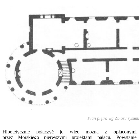
Plan piętra wg Zbioru rysu
Hipotetycznie połączyć je więc można z opłaconymi
przez Morskiego pierwszymi projektami pałacu. Powstanie