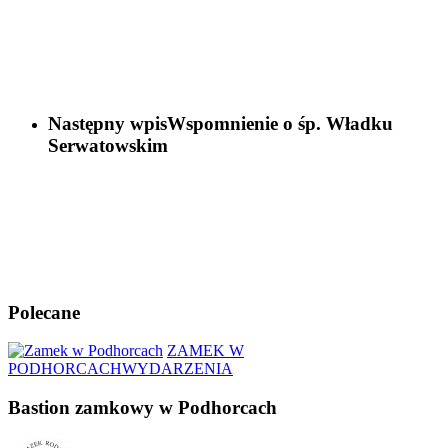
Następny wpis
Wspomnienie o śp. Władku
Serwatowskim
Polecane
ZAMEK W
PODHORCACH
WYDARZENIA
Bastion zamkowy w Podhorcach