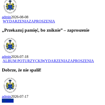
admin
2026-08-08
WYDARZENIA
ZAPROSZENIA
„Przekazuj pamięć, bo zniknie” – zaproszenie
admin
2026-07-18
ALBUM POTURZYCKI
WYDARZENIA
ZAPROSZENIA
Dobrze, że nie spalił!
admin
2026-07-17
Share