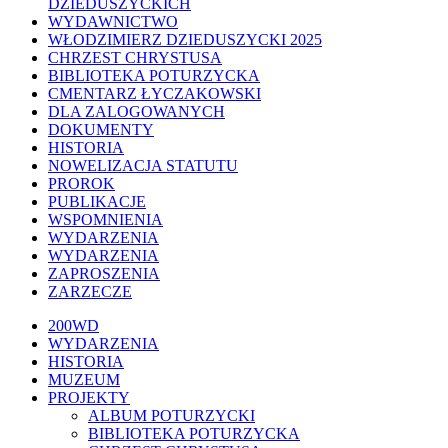
DZIEDUSZYCKICH
WYDAWNICTWO
WŁODZIMIERZ DZIEDUSZYCKI 2025
CHRZEST CHRYSTUSA
BIBLIOTEKA POTURZYCKA
CMENTARZ ŁYCZAKOWSKI
DLA ZALOGOWANYCH
DOKUMENTY
HISTORIA
NOWELIZACJA STATUTU
PROROK
PUBLIKACJE
WSPOMNIENIA
WYDARZENIA
WYDARZENIA
ZAPROSZENIA
ZARZECZE
Close
200WD
Menu
WYDARZENIA
HISTORIA
MUZEUM
PROJEKTY
ALBUM POTURZYCKI
BIBLIOTEKA POTURZYCKA