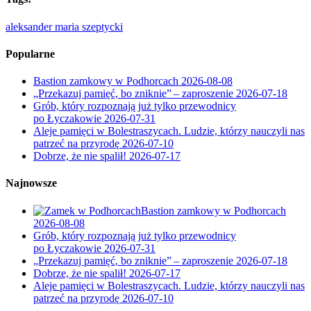
aleksander maria szeptycki
Popularne
Bastion zamkowy w Podhorcach
2026-08-08
„Przekazuj pamięć, bo zniknie” – zaproszenie
2026-07-18
Grób, który rozpoznają już tylko przewodnicy
po Łyczakowie
2026-07-31
Aleje pamięci w Bolestraszycach. Ludzie, którzy nauczyli nas
patrzeć na przyrodę
2026-07-10
Dobrze, że nie spalił!
2026-07-17
Najnowsze
Bastion zamkowy w Podhorcach
2026-08-08
Grób, który rozpoznają już tylko przewodnicy
po Łyczakowie
2026-07-31
„Przekazuj pamięć, bo zniknie” – zaproszenie
2026-07-18
Dobrze, że nie spalił!
2026-07-17
Aleje pamięci w Bolestraszycach. Ludzie, którzy nauczyli nas
patrzeć na przyrodę
2026-07-10