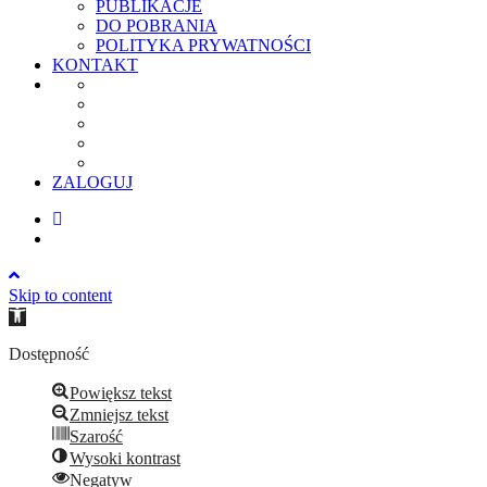
PUBLIKACJE
DO POBRANIA
POLITYKA PRYWATNOŚCI
KONTAKT
ZALOGUJ
Skip to content
Open
toolbar
Dostępność
Powiększ tekst
Zmniejsz tekst
Szarość
Wysoki kontrast
Negatyw