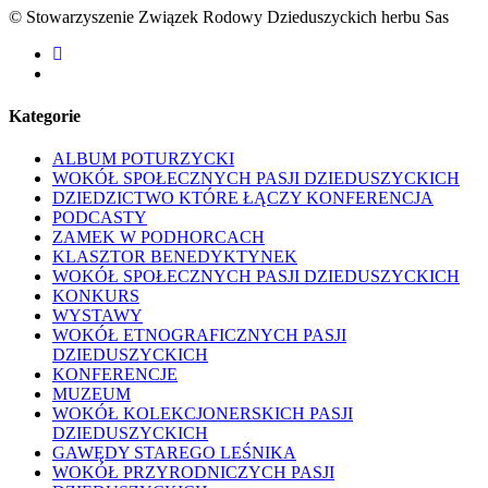
© Stowarzyszenie Związek Rodowy Dzieduszyckich herbu Sas
facebook
youtube
Kategorie
ALBUM POTURZYCKI
WOKÓŁ SPOŁECZNYCH PASJI DZIEDUSZYCKICH
DZIEDZICTWO KTÓRE ŁĄCZY KONFERENCJA
PODCASTY
ZAMEK W PODHORCACH
KLASZTOR BENEDYKTYNEK
WOKÓŁ SPOŁECZNYCH PASJI DZIEDUSZYCKICH
KONKURS
WYSTAWY
WOKÓŁ ETNOGRAFICZNYCH PASJI
DZIEDUSZYCKICH
KONFERENCJE
MUZEUM
WOKÓŁ KOLEKCJONERSKICH PASJI
DZIEDUSZYCKICH
GAWĘDY STAREGO LEŚNIKA
WOKÓŁ PRZYRODNICZYCH PASJI