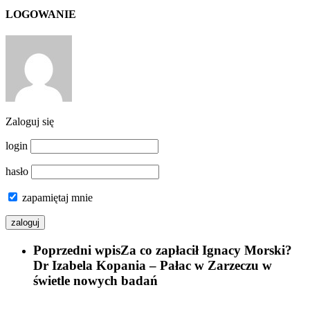
LOGOWANIE
Zaloguj się
login
hasło
zapamiętaj mnie
Poprzedni wpis
Za co zapłacił Ignacy Morski?
Dr Izabela Kopania – Pałac w Zarzeczu w
świetle nowych badań