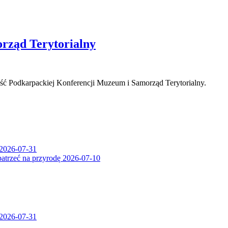
rząd Terytorialny
ść Podkarpackiej Konferencji Muzeum i Samorząd Terytorialny.
2026-07-31
patrzeć na przyrodę
2026-07-10
2026-07-31