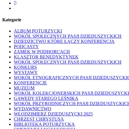
facebook
youtube
Kategorie
ALBUM POTURZYCKI
WOKÓŁ SPOŁECZNYCH PASJI DZIEDUSZYCKICH
DZIEDZICTWO KTÓRE ŁĄCZY KONFERENCJA
PODCASTY
ZAMEK W PODHORCACH
KLASZTOR BENEDYKTYNEK
WOKÓŁ SPOŁECZNYCH PASJI DZIEDUSZYCKICH
KONKURS
WYSTAWY
WOKÓŁ ETNOGRAFICZNYCH PASJI DZIEDUSZYCKI
KONFERENCJE
MUZEUM
WOKÓŁ KOLEKCJONERSKICH PASJI DZIEDUSZYCK
GAWĘDY STAREGO LEŚNIKA
WOKÓŁ PRZYRODNICZYCH PASJI DZIEDUSZYCKIC
WYDAWNICTWO
WŁODZIMIERZ DZIEDUSZYCKI 2025
CHRZEST CHRYSTUSA
BIBLIOTEKA POTURZYCKA