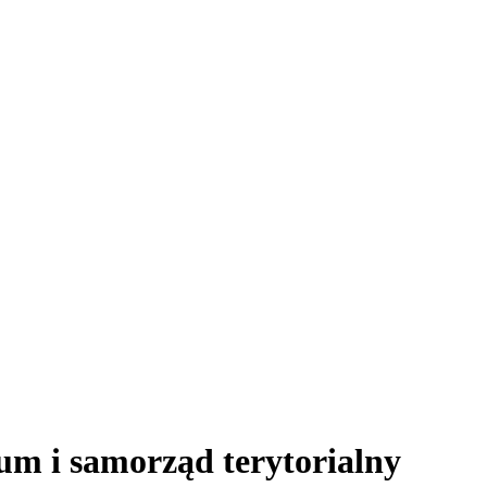
m i samorząd terytorialny