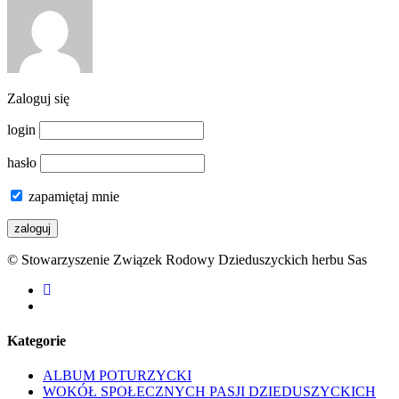
Zaloguj się
login
hasło
zapamiętaj mnie
© Stowarzyszenie Związek Rodowy Dzieduszyckich herbu Sas
facebook
youtube
Kategorie
ALBUM POTURZYCKI
WOKÓŁ SPOŁECZNYCH PASJI DZIEDUSZYCKICH