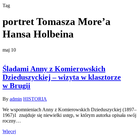
Tag
portret Tomasza More’a
Hansa Holbeina
maj
10
Śladami Anny z Komierowskich
Dzieduszyckiej – wizyta w klasztorze
w Brugii
By
admin
HISTORIA
We wspomnieniach Anny z Komierowskich Dzieduszyckiej (1897–
1967)1 znajduje się niewielki ustęp, w którym autorka opisała swój
roczny…
Więcej