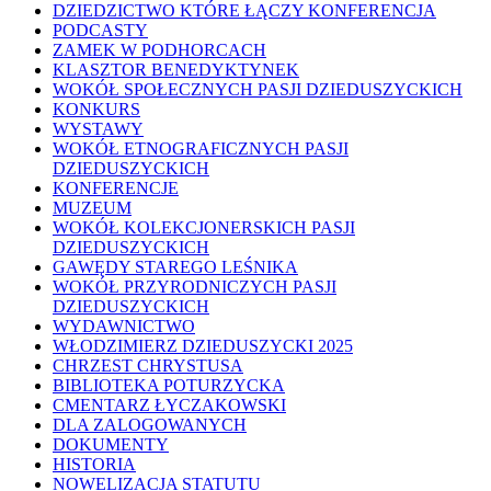
DZIEDZICTWO KTÓRE ŁĄCZY KONFERENCJA
PODCASTY
ZAMEK W PODHORCACH
KLASZTOR BENEDYKTYNEK
WOKÓŁ SPOŁECZNYCH PASJI DZIEDUSZYCKICH
KONKURS
WYSTAWY
WOKÓŁ ETNOGRAFICZNYCH PASJI
DZIEDUSZYCKICH
KONFERENCJE
MUZEUM
WOKÓŁ KOLEKCJONERSKICH PASJI
DZIEDUSZYCKICH
GAWĘDY STAREGO LEŚNIKA
WOKÓŁ PRZYRODNICZYCH PASJI
DZIEDUSZYCKICH
WYDAWNICTWO
WŁODZIMIERZ DZIEDUSZYCKI 2025
CHRZEST CHRYSTUSA
BIBLIOTEKA POTURZYCKA
CMENTARZ ŁYCZAKOWSKI
DLA ZALOGOWANYCH
DOKUMENTY
HISTORIA
NOWELIZACJA STATUTU