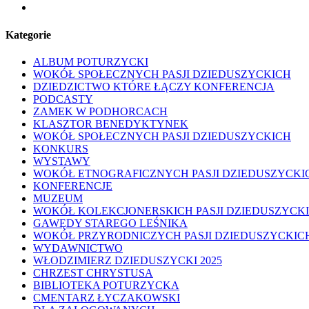
youtube
Kategorie
ALBUM POTURZYCKI
WOKÓŁ SPOŁECZNYCH PASJI DZIEDUSZYCKICH
DZIEDZICTWO KTÓRE ŁĄCZY KONFERENCJA
PODCASTY
ZAMEK W PODHORCACH
KLASZTOR BENEDYKTYNEK
WOKÓŁ SPOŁECZNYCH PASJI DZIEDUSZYCKICH
KONKURS
WYSTAWY
WOKÓŁ ETNOGRAFICZNYCH PASJI DZIEDUSZYCKI
KONFERENCJE
MUZEUM
WOKÓŁ KOLEKCJONERSKICH PASJI DZIEDUSZYCK
GAWĘDY STAREGO LEŚNIKA
WOKÓŁ PRZYRODNICZYCH PASJI DZIEDUSZYCKIC
WYDAWNICTWO
WŁODZIMIERZ DZIEDUSZYCKI 2025
CHRZEST CHRYSTUSA
BIBLIOTEKA POTURZYCKA
CMENTARZ ŁYCZAKOWSKI