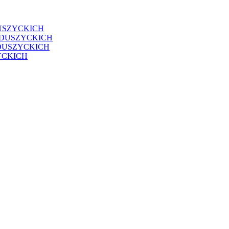
USZYCKICH
EDUSZYCKICH
DUSZYCKICH
YCKICH