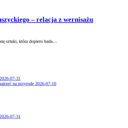
zyckiego – relacja z wernisażu
ronę sztuki, która dopiero bada…
2026-07-31
patrzeć na przyrodę
2026-07-10
2026-07-31