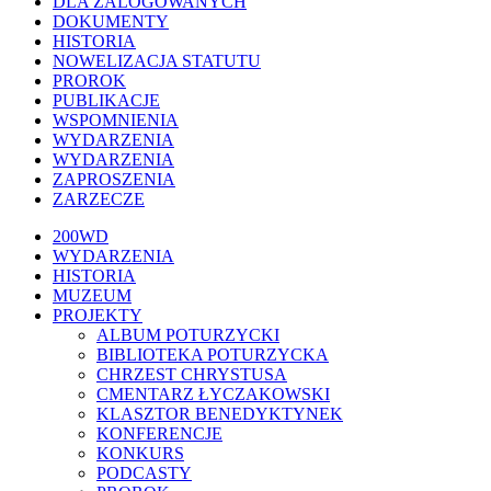
DLA ZALOGOWANYCH
DOKUMENTY
HISTORIA
NOWELIZACJA STATUTU
PROROK
PUBLIKACJE
WSPOMNIENIA
WYDARZENIA
WYDARZENIA
ZAPROSZENIA
ZARZECZE
Close
200WD
Menu
WYDARZENIA
HISTORIA
MUZEUM
PROJEKTY
ALBUM POTURZYCKI
BIBLIOTEKA POTURZYCKA
CHRZEST CHRYSTUSA
CMENTARZ ŁYCZAKOWSKI
KLASZTOR BENEDYKTYNEK
KONFERENCJE
KONKURS
PODCASTY