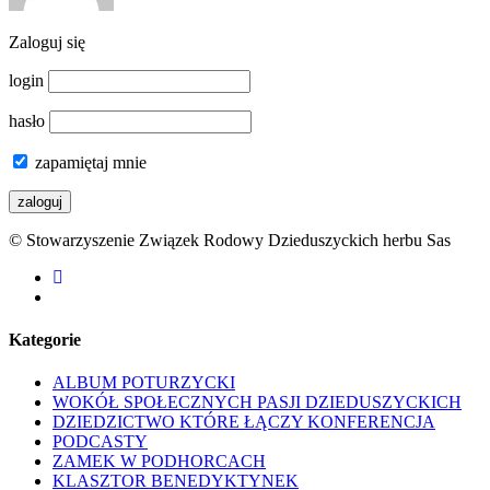
Zaloguj się
login
hasło
zapamiętaj mnie
© Stowarzyszenie Związek Rodowy Dzieduszyckich herbu Sas
facebook
youtube
Kategorie
ALBUM POTURZYCKI
WOKÓŁ SPOŁECZNYCH PASJI DZIEDUSZYCKICH
DZIEDZICTWO KTÓRE ŁĄCZY KONFERENCJA
PODCASTY
ZAMEK W PODHORCACH
KLASZTOR BENEDYKTYNEK