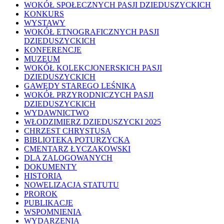
WOKÓŁ SPOŁECZNYCH PASJI DZIEDUSZYCKICH
KONKURS
WYSTAWY
WOKÓŁ ETNOGRAFICZNYCH PASJI
DZIEDUSZYCKICH
KONFERENCJE
MUZEUM
WOKÓŁ KOLEKCJONERSKICH PASJI
DZIEDUSZYCKICH
GAWĘDY STAREGO LEŚNIKA
WOKÓŁ PRZYRODNICZYCH PASJI
DZIEDUSZYCKICH
WYDAWNICTWO
WŁODZIMIERZ DZIEDUSZYCKI 2025
CHRZEST CHRYSTUSA
BIBLIOTEKA POTURZYCKA
CMENTARZ ŁYCZAKOWSKI
DLA ZALOGOWANYCH
DOKUMENTY
HISTORIA
NOWELIZACJA STATUTU
PROROK
PUBLIKACJE
WSPOMNIENIA
WYDARZENIA