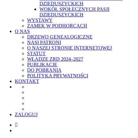
DZIEDUSZYCKICH
WOKÓŁ SPOŁECZNYCH PASJI
DZIEDUSZYCKICH
WYSTAWY
ZAMEK W PODHORCACH
O NAS
DRZEWO GENEALOGICZNE
NASI PATRONI
O NASZEJ STRONIE INTERNETOWEJ
STATUT
WŁADZE ZRD 2024–2027
PUBLIKACJE
DO POBRANIA
POLITYKA PRYWATNOŚCI
KONTAKT
ZALOGUJ