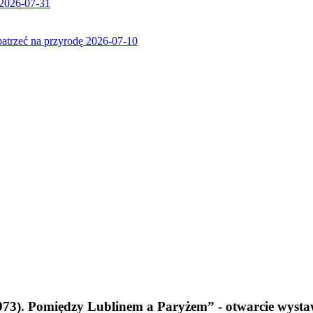
2026-07-31
patrzeć na przyrodę
2026-07-10
973). Pomiędzy Lublinem a Paryżem” - otwarcie wyst