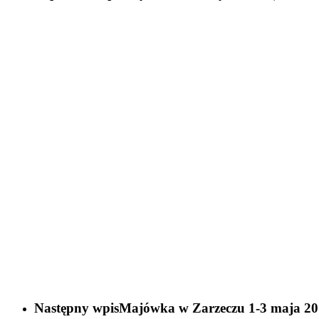
Następny wpis
Majówka w Zarzeczu 1-3 maja 20