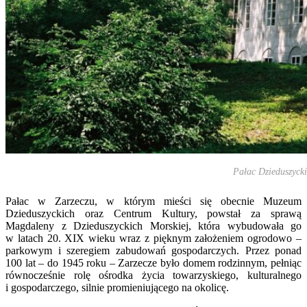
Pałac Dzieduszyck
Pałac w Zarzeczu, w którym mieści się obecnie Muzeum
Dzieduszyckich oraz Centrum Kultury, powstał za sprawą
Magdaleny z Dzieduszyckich Morskiej, która wybudowała go
w latach 20. XIX wieku wraz z pięknym założeniem ogrodowo –
parkowym i szeregiem zabudowań gospodarczych. Przez ponad
100 lat – do 1945 roku – Zarzecze było domem rodzinnym, pełniąc
równocześnie rolę ośrodka życia towarzyskiego, kulturalnego
i gospodarczego, silnie promieniującego na okolicę.