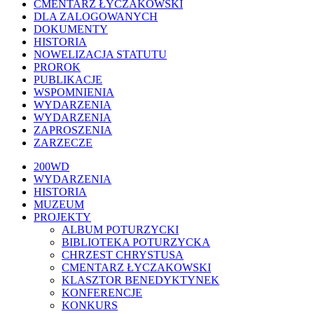
CMENTARZ ŁYCZAKOWSKI
DLA ZALOGOWANYCH
DOKUMENTY
HISTORIA
NOWELIZACJA STATUTU
PROROK
PUBLIKACJE
WSPOMNIENIA
WYDARZENIA
WYDARZENIA
ZAPROSZENIA
ZARZECZE
Close
200WD
Menu
WYDARZENIA
HISTORIA
MUZEUM
PROJEKTY
ALBUM POTURZYCKI
BIBLIOTEKA POTURZYCKA
CHRZEST CHRYSTUSA
CMENTARZ ŁYCZAKOWSKI
KLASZTOR BENEDYKTYNEK
KONFERENCJE
KONKURS