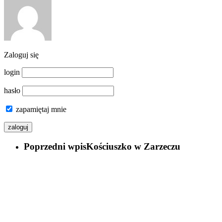
Zaloguj się
login
hasło
zapamiętaj mnie
Poprzedni wpis
Kościuszko w Zarzeczu