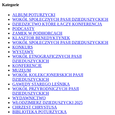
Kategorie
ALBUM POTURZYCKI
WOKÓŁ SPOŁECZNYCH PASJI DZIEDUSZYCKICH
DZIEDZICTWO KTÓRE ŁĄCZY KONFERENCJA
PODCASTY
ZAMEK W PODHORCACH
KLASZTOR BENEDYKTYNEK
WOKÓŁ SPOŁECZNYCH PASJI DZIEDUSZYCKICH
KONKURS
WYSTAWY
WOKÓŁ ETNOGRAFICZNYCH PASJI
DZIEDUSZYCKICH
KONFERENCJE
MUZEUM
WOKÓŁ KOLEKCJONERSKICH PASJI
DZIEDUSZYCKICH
GAWĘDY STAREGO LEŚNIKA
WOKÓŁ PRZYRODNICZYCH PASJI
DZIEDUSZYCKICH
WYDAWNICTWO
WŁODZIMIERZ DZIEDUSZYCKI 2025
CHRZEST CHRYSTUSA
BIBLIOTEKA POTURZYCKA