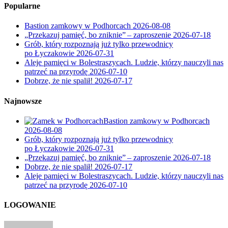
Popularne
Bastion zamkowy w Podhorcach
2026-08-08
„Przekazuj pamięć, bo zniknie” – zaproszenie
2026-07-18
Grób, który rozpoznają już tylko przewodnicy
po Łyczakowie
2026-07-31
Aleje pamięci w Bolestraszycach. Ludzie, którzy nauczyli nas
patrzeć na przyrodę
2026-07-10
Dobrze, że nie spalił!
2026-07-17
Najnowsze
Bastion zamkowy w Podhorcach
2026-08-08
Grób, który rozpoznają już tylko przewodnicy
po Łyczakowie
2026-07-31
„Przekazuj pamięć, bo zniknie” – zaproszenie
2026-07-18
Dobrze, że nie spalił!
2026-07-17
Aleje pamięci w Bolestraszycach. Ludzie, którzy nauczyli nas
patrzeć na przyrodę
2026-07-10
LOGOWANIE