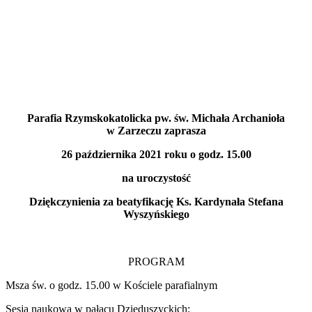
Parafia Rzymskokatolicka pw. św. Michała Archanioła
w Zarzeczu zaprasza
26 października 2021 roku o godz. 15.00
na uroczystość
Dziękczynienia za beatyfikację Ks. Kardynała Stefana
Wyszyńskiego
PROGRAM
Msza św. o godz. 15.00 w Kościele parafialnym
Sesja naukowa w pałacu Dzieduszyckich: