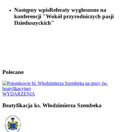
Następny wpis
Referaty wygłoszone na
konferencji "Wokół przyrodniczych pasji
Dzieduszyckich"
Polecane
WYDARZENIA
Beatyfikacja ks. Włodzimierza Szembeka