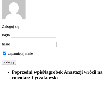
Zaloguj się
login
hasło
zapamiętaj mnie
Poprzedni wpis
Nagrobek Anastazji wrócił na
cmentarz Łyczakowski