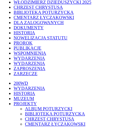
WŁODZIMIERZ DZIEDUSZYCKI 2025
CHRZEST CHRYSTUSA
BIBLIOTEKA POTURZYCKA
CMENTARZ ŁYCZAKOWSKI
DLA ZALOGOWANYCH
DOKUMENTY
HISTORIA
NOWELIZACJA STATUTU
PROROK
PUBLIKACJE
WSPOMNIENIA
WYDARZENIA
WYDARZENIA
ZAPROSZENIA
ZARZECZE
Close
200WD
Menu
WYDARZENIA
HISTORIA
MUZEUM
PROJEKTY
ALBUM POTURZYCKI
BIBLIOTEKA POTURZYCKA
CHRZEST CHRYSTUSA
CMENTARZ ŁYCZAKOWSKI