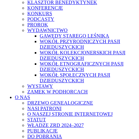
KLASZTOR BENEDYKTYNEK
KONFERENCJE
KONKURS
PODCASTY
PROROK
WYDAWNICTWO
GAWĘDY STAREGO LEŚNIKA
WOKÓŁ PRZYRODNICZYCH PASJI
DZIEDUSZYCKICH
WOKÓŁ KOLEKCJONERSKICH PASJI
DZIEDUSZYCKICH
WOKÓŁ ETNOGRAFICZNYCH PASJI
DZIEDUSZYCKICH
WOKÓŁ SPOŁECZNYCH PASJI
DZIEDUSZYCKICH
WYSTAWY
ZAMEK W PODHORCACH
O NAS
DRZEWO GENEALOGICZNE
NASI PATRONI
O NASZEJ STRONIE INTERNETOWEJ
STATUT
WŁADZE ZRD 2024–2027
PUBLIKACJE
DO POBRANIA