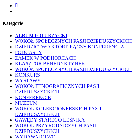
facebook
youtube
Kategorie
ALBUM POTURZYCKI
WOKÓŁ SPOŁECZNYCH PASJI DZIEDUSZYCKICH
DZIEDZICTWO KTÓRE ŁĄCZY KONFERENCJA
PODCASTY
ZAMEK W PODHORCACH
KLASZTOR BENEDYKTYNEK
WOKÓŁ SPOŁECZNYCH PASJI DZIEDUSZYCKICH
KONKURS
WYSTAWY
WOKÓŁ ETNOGRAFICZNYCH PASJI
DZIEDUSZYCKICH
KONFERENCJE
MUZEUM
WOKÓŁ KOLEKCJONERSKICH PASJI
DZIEDUSZYCKICH
GAWĘDY STAREGO LEŚNIKA
WOKÓŁ PRZYRODNICZYCH PASJI
DZIEDUSZYCKICH
WYDAWNICTWO