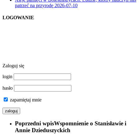
patrzeć na przyrodę
2026-07-10
LOGOWANIE
Zaloguj się
login
hasło
zapamiętaj mnie
Poprzedni wpis
Wspomnienie o Stanisławie i
Annie Dzieduszyckich