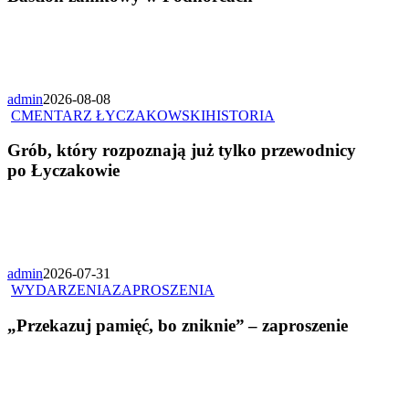
admin
2026-08-08
CMENTARZ ŁYCZAKOWSKI
HISTORIA
Grób, który rozpoznają już tylko przewodnicy
po Łyczakowie
admin
2026-07-31
WYDARZENIA
ZAPROSZENIA
„Przekazuj pamięć, bo zniknie” – zaproszenie