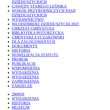
DZIEDUSZYCKICH
GAWĘDY STAREGO LEŚNIKA
WOKÓŁ PRZYRODNICZYCH PASJI
DZIEDUSZYCKICH
WYDAWNICTWO
WŁODZIMIERZ DZIEDUSZYCKI 2025
CHRZEST CHRYSTUSA
BIBLIOTEKA POTURZYCKA
CMENTARZ ŁYCZAKOWSKI
DLA ZALOGOWANYCH
DOKUMENTY
HISTORIA
NOWELIZACJA STATUTU
PROROK
PUBLIKACJE
WSPOMNIENIA
WYDARZENIA
WYDARZENIA
ZAPROSZENIA
ZARZECZE
Close
200WD
Menu
WYDARZENIA
HISTORIA
MUZEUM