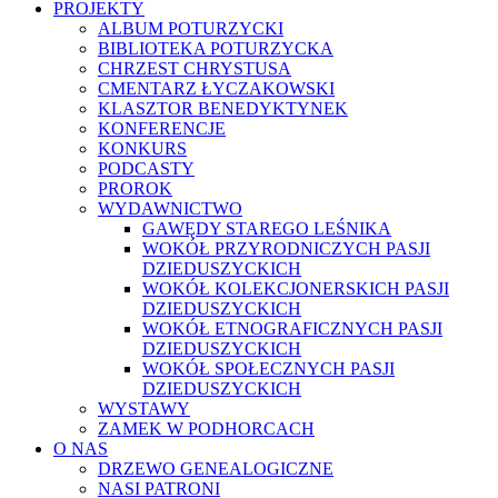
PROJEKTY
ALBUM POTURZYCKI
BIBLIOTEKA POTURZYCKA
CHRZEST CHRYSTUSA
CMENTARZ ŁYCZAKOWSKI
KLASZTOR BENEDYKTYNEK
KONFERENCJE
KONKURS
PODCASTY
PROROK
WYDAWNICTWO
GAWĘDY STAREGO LEŚNIKA
WOKÓŁ PRZYRODNICZYCH PASJI
DZIEDUSZYCKICH
WOKÓŁ KOLEKCJONERSKICH PASJI
DZIEDUSZYCKICH
WOKÓŁ ETNOGRAFICZNYCH PASJI
DZIEDUSZYCKICH
WOKÓŁ SPOŁECZNYCH PASJI
DZIEDUSZYCKICH
WYSTAWY
ZAMEK W PODHORCACH
O NAS
DRZEWO GENEALOGICZNE
NASI PATRONI