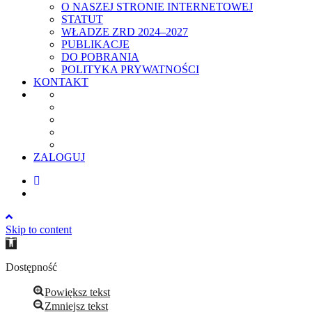
O NASZEJ STRONIE INTERNETOWEJ
STATUT
WŁADZE ZRD 2024–2027
PUBLIKACJE
DO POBRANIA
POLITYKA PRYWATNOŚCI
KONTAKT
ZALOGUJ
Skip to content
Open
toolbar
Dostępność
Powiększ tekst
Zmniejsz tekst