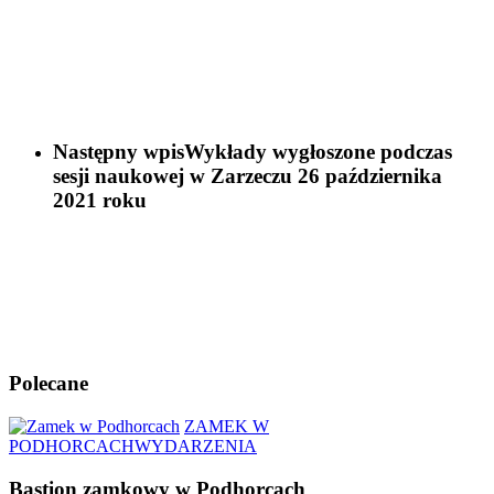
Następny wpis
Wykłady wygłoszone podczas
sesji naukowej w Zarzeczu 26 października
2021 roku
Polecane
ZAMEK W
PODHORCACH
WYDARZENIA
Bastion zamkowy w Podhorcach