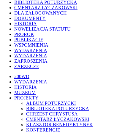
BIBLIOTEKA POTURZYCKA
CMENTARZ ŁYCZAKOWSKI
DLA ZALOGOWANYCH
DOKUMENTY
HISTORIA
NOWELIZACJA STATUTU
PROROK
PUBLIKACJE
WSPOMNIENIA
WYDARZENIA
WYDARZENIA
ZAPROSZENIA
ZARZECZE
Close
200WD
Menu
WYDARZENIA
HISTORIA
MUZEUM
PROJEKTY
ALBUM POTURZYCKI
BIBLIOTEKA POTURZYCKA
CHRZEST CHRYSTUSA
CMENTARZ ŁYCZAKOWSKI
KLASZTOR BENEDYKTYNEK
KONFERENCJE