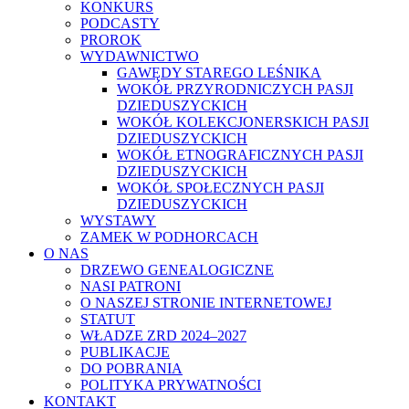
KONKURS
PODCASTY
PROROK
WYDAWNICTWO
GAWĘDY STAREGO LEŚNIKA
WOKÓŁ PRZYRODNICZYCH PASJI
DZIEDUSZYCKICH
WOKÓŁ KOLEKCJONERSKICH PASJI
DZIEDUSZYCKICH
WOKÓŁ ETNOGRAFICZNYCH PASJI
DZIEDUSZYCKICH
WOKÓŁ SPOŁECZNYCH PASJI
DZIEDUSZYCKICH
WYSTAWY
ZAMEK W PODHORCACH
O NAS
DRZEWO GENEALOGICZNE
NASI PATRONI
O NASZEJ STRONIE INTERNETOWEJ
STATUT
WŁADZE ZRD 2024–2027
PUBLIKACJE
DO POBRANIA
POLITYKA PRYWATNOŚCI
KONTAKT