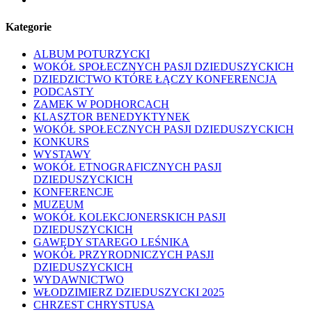
Kategorie
ALBUM POTURZYCKI
WOKÓŁ SPOŁECZNYCH PASJI DZIEDUSZYCKICH
DZIEDZICTWO KTÓRE ŁĄCZY KONFERENCJA
PODCASTY
ZAMEK W PODHORCACH
KLASZTOR BENEDYKTYNEK
WOKÓŁ SPOŁECZNYCH PASJI DZIEDUSZYCKICH
KONKURS
WYSTAWY
WOKÓŁ ETNOGRAFICZNYCH PASJI
DZIEDUSZYCKICH
KONFERENCJE
MUZEUM
WOKÓŁ KOLEKCJONERSKICH PASJI
DZIEDUSZYCKICH
GAWĘDY STAREGO LEŚNIKA
WOKÓŁ PRZYRODNICZYCH PASJI
DZIEDUSZYCKICH
WYDAWNICTWO
WŁODZIMIERZ DZIEDUSZYCKI 2025
CHRZEST CHRYSTUSA