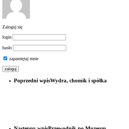
Zaloguj się
login
hasło
zapamiętaj mnie
Poprzedni wpis
Wydra, chomik i spółka
Następny wpis
Przewodnik po Muzeum