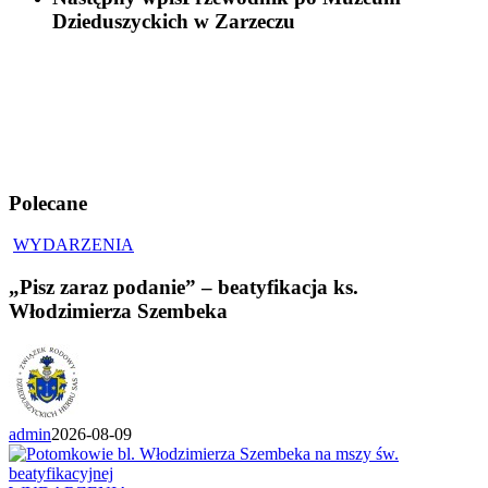
Dzieduszyckich w Zarzeczu
Polecane
WYDARZENIA
„Pisz zaraz podanie” – beatyfikacja ks.
Włodzimierza Szembeka
admin
2026-08-09