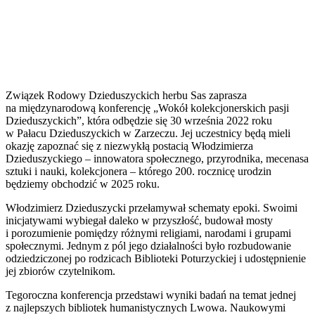
Związek Rodowy Dzieduszyckich herbu Sas zaprasza
na międzynarodową konferencję „Wokół kolekcjonerskich pasji
Dzieduszyckich”, która odbędzie się 30 września 2022 roku
w Pałacu Dzieduszyckich w Zarzeczu. Jej uczestnicy będą mieli
okazję zapoznać się z niezwykłą postacią Włodzimierza
Dzieduszyckiego – innowatora społecznego, przyrodnika, mecenasa
sztuki i nauki, kolekcjonera – którego 200. rocznicę urodzin
będziemy obchodzić w 2025 roku.
Włodzimierz Dzieduszycki przełamywał schematy epoki. Swoimi
inicjatywami wybiegał daleko w przyszłość, budował mosty
i porozumienie pomiędzy różnymi religiami, narodami i grupami
społecznymi. Jednym z pól jego działalności było rozbudowanie
odziedziczonej po rodzicach Biblioteki Poturzyckiej i udostępnienie
jej zbiorów
czytelnikom
.
Tegoroczna konferencja przedstawi wyniki badań na temat jednej
z najlepszych bibliotek humanistycznych Lwowa.
Naukowymi