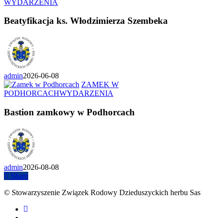
WYDARZENIA
Beatyfikacja ks. Włodzimierza Szembeka
admin
2026-06-08
ZAMEK W
PODHORCACH
WYDARZENIA
Bastion zamkowy w Podhorcach
admin
2026-08-08
Share
© Stowarzyszenie Związek Rodowy Dzieduszyckich herbu Sas
facebook
youtube