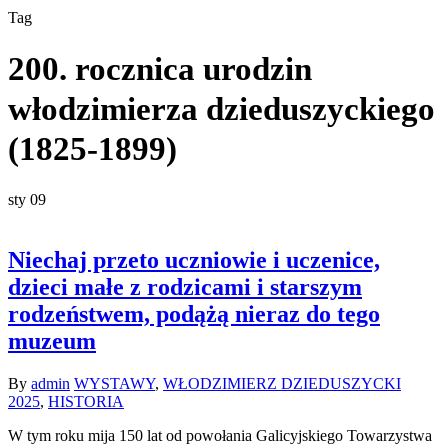
Tag
200. rocznica urodzin
włodzimierza dzieduszyckiego
(1825-1899)
sty
09
Niechaj przeto uczniowie i uczenice,
dzieci małe z rodzicami i starszym
rodzeństwem, podążą nieraz do tego
muzeum
By
admin
WYSTAWY
,
WŁODZIMIERZ DZIEDUSZYCKI
2025
,
HISTORIA
W tym roku mija 150 lat od powołania Galicyjskiego Towarzystwa