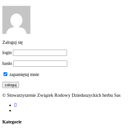
Zaloguj się
login
hasło
zapamiętaj mnie
© Stowarzyszenie Związek Rodowy Dzieduszyckich herbu Sas
facebook
youtube
Kategorie