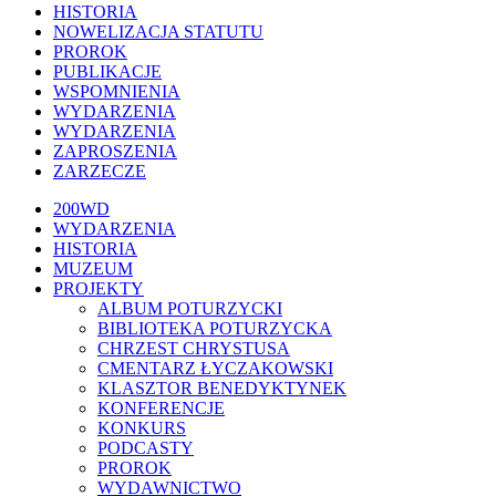
HISTORIA
NOWELIZACJA STATUTU
PROROK
PUBLIKACJE
WSPOMNIENIA
WYDARZENIA
WYDARZENIA
ZAPROSZENIA
ZARZECZE
Close
200WD
Menu
WYDARZENIA
HISTORIA
MUZEUM
PROJEKTY
ALBUM POTURZYCKI
BIBLIOTEKA POTURZYCKA
CHRZEST CHRYSTUSA
CMENTARZ ŁYCZAKOWSKI
KLASZTOR BENEDYKTYNEK
KONFERENCJE
KONKURS
PODCASTY
PROROK
WYDAWNICTWO