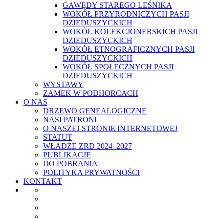
GAWĘDY STAREGO LEŚNIKA
WOKÓŁ PRZYRODNICZYCH PASJI
DZIEDUSZYCKICH
WOKÓŁ KOLEKCJONERSKICH PASJI
DZIEDUSZYCKICH
WOKÓŁ ETNOGRAFICZNYCH PASJI
DZIEDUSZYCKICH
WOKÓŁ SPOŁECZNYCH PASJI
DZIEDUSZYCKICH
WYSTAWY
ZAMEK W PODHORCACH
O NAS
DRZEWO GENEALOGICZNE
NASI PATRONI
O NASZEJ STRONIE INTERNETOWEJ
STATUT
WŁADZE ZRD 2024–2027
PUBLIKACJE
DO POBRANIA
POLITYKA PRYWATNOŚCI
KONTAKT