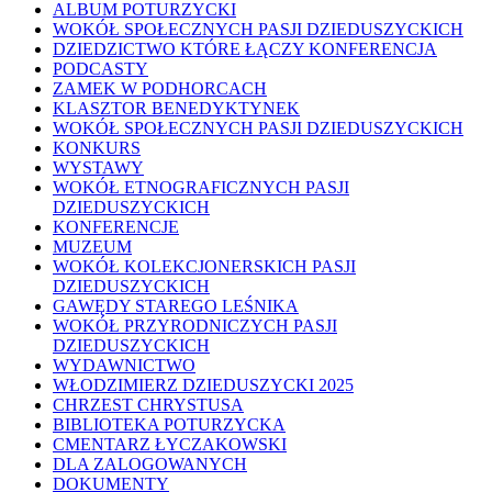
ALBUM POTURZYCKI
WOKÓŁ SPOŁECZNYCH PASJI DZIEDUSZYCKICH
DZIEDZICTWO KTÓRE ŁĄCZY KONFERENCJA
PODCASTY
ZAMEK W PODHORCACH
KLASZTOR BENEDYKTYNEK
WOKÓŁ SPOŁECZNYCH PASJI DZIEDUSZYCKICH
KONKURS
WYSTAWY
WOKÓŁ ETNOGRAFICZNYCH PASJI
DZIEDUSZYCKICH
KONFERENCJE
MUZEUM
WOKÓŁ KOLEKCJONERSKICH PASJI
DZIEDUSZYCKICH
GAWĘDY STAREGO LEŚNIKA
WOKÓŁ PRZYRODNICZYCH PASJI
DZIEDUSZYCKICH
WYDAWNICTWO
WŁODZIMIERZ DZIEDUSZYCKI 2025
CHRZEST CHRYSTUSA
BIBLIOTEKA POTURZYCKA
CMENTARZ ŁYCZAKOWSKI
DLA ZALOGOWANYCH
DOKUMENTY