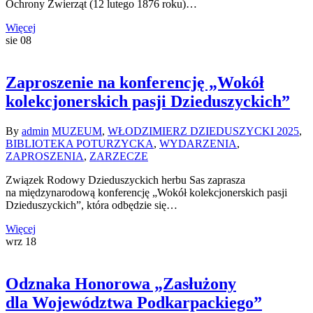
Ochrony Zwierząt (12 lutego 1876 roku)…
Więcej
sie
08
Zaproszenie na konferencję „Wokół
kolekcjonerskich pasji Dzieduszyckich”
By
admin
MUZEUM
,
WŁODZIMIERZ DZIEDUSZYCKI 2025
,
BIBLIOTEKA POTURZYCKA
,
WYDARZENIA
,
ZAPROSZENIA
,
ZARZECZE
Związek Rodowy Dzieduszyckich herbu Sas zaprasza
na międzynarodową konferencję „Wokół kolekcjonerskich pasji
Dzieduszyckich”, która odbędzie się…
Więcej
wrz
18
Odznaka Honorowa „Zasłużony
dla Województwa Podkarpackiego”