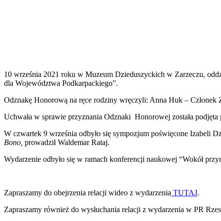
10 września 2021 roku w Muzeum Dzieduszyckich w Zarzeczu, oddz
dla Województwa Podkarpackiego”.
Odznakę Honorową na ręce rodziny wręczyli: Anna Huk – Członek
Uchwała w sprawie przyznania Odznaki Honorowej została podjęta
W czwartek 9 września odbyło się sympozjum poświęcone Izabeli D
Bono,
prowadził Waldemar Rataj.
Wydarzenie odbyło się w ramach konferencji naukowej “Wokół przyr
Zapraszamy do obejrzenia relacji wideo z wydarzenia
TUTAJ
.
Zapraszamy również do wysłuchania relacji z wydarzenia w PR Rze