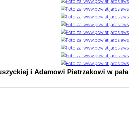
szyckiej i Adamowi Pietrzakowi w pała