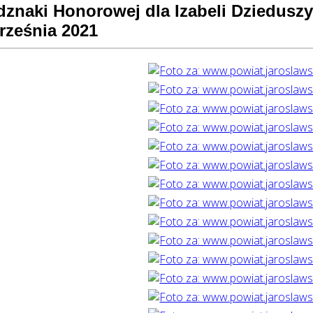
dznaki Honorowej dla Izabeli Dziedusz
rześnia 2021