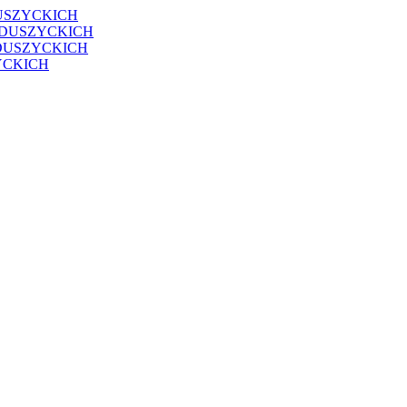
USZYCKICH
EDUSZYCKICH
DUSZYCKICH
YCKICH