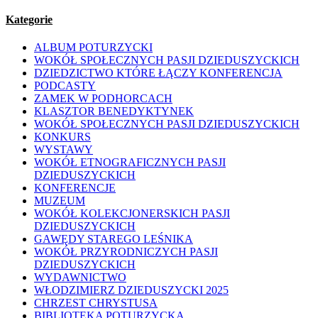
Kategorie
ALBUM POTURZYCKI
WOKÓŁ SPOŁECZNYCH PASJI DZIEDUSZYCKICH
DZIEDZICTWO KTÓRE ŁĄCZY KONFERENCJA
PODCASTY
ZAMEK W PODHORCACH
KLASZTOR BENEDYKTYNEK
WOKÓŁ SPOŁECZNYCH PASJI DZIEDUSZYCKICH
KONKURS
WYSTAWY
WOKÓŁ ETNOGRAFICZNYCH PASJI
DZIEDUSZYCKICH
KONFERENCJE
MUZEUM
WOKÓŁ KOLEKCJONERSKICH PASJI
DZIEDUSZYCKICH
GAWĘDY STAREGO LEŚNIKA
WOKÓŁ PRZYRODNICZYCH PASJI
DZIEDUSZYCKICH
WYDAWNICTWO
WŁODZIMIERZ DZIEDUSZYCKI 2025
CHRZEST CHRYSTUSA
BIBLIOTEKA POTURZYCKA