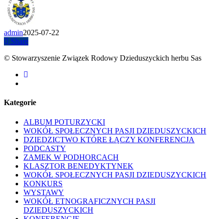
admin
2025-07-22
Share
© Stowarzyszenie Związek Rodowy Dzieduszyckich herbu Sas
facebook
youtube
Kategorie
ALBUM POTURZYCKI
WOKÓŁ SPOŁECZNYCH PASJI DZIEDUSZYCKICH
DZIEDZICTWO KTÓRE ŁĄCZY KONFERENCJA
PODCASTY
ZAMEK W PODHORCACH
KLASZTOR BENEDYKTYNEK
WOKÓŁ SPOŁECZNYCH PASJI DZIEDUSZYCKICH
KONKURS
WYSTAWY
WOKÓŁ ETNOGRAFICZNYCH PASJI
DZIEDUSZYCKICH
KONFERENCJE