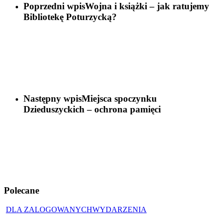
Poprzedni wpis
Wojna i książki – jak ratujemy
Bibliotekę Poturzycką?
Następny wpis
Miejsca spoczynku
Dzieduszyckich – ochrona pamięci
Polecane
DLA ZALOGOWANYCH
WYDARZENIA