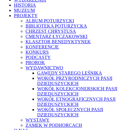
HISTORIA
MUZEUM
PROJEKTY
ALBUM POTURZYCKI
BIBLIOTEKA POTURZYCKA
CHRZEST CHRYSTUSA
CMENTARZ ŁYCZAKOWSKI
KLASZTOR BENEDYKTYNEK
KONFERENCJE
KONKURS
PODCASTY
PROROK
WYDAWNICTWO
GAWĘDY STAREGO LEŚNIKA
WOKÓŁ PRZYRODNICZYCH PASJI
DZIEDUSZYCKICH
WOKÓŁ KOLEKCJONERSKICH PASJI
DZIEDUSZYCKICH
WOKÓŁ ETNOGRAFICZNYCH PASJI
DZIEDUSZYCKICH
WOKÓŁ SPOŁECZNYCH PASJI
DZIEDUSZYCKICH
WYSTAWY
ZAMEK W PODHORCACH