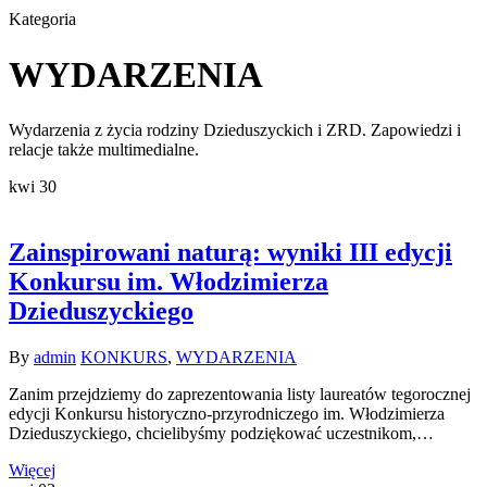
Kategoria
WYDARZENIA
Wydarzenia z życia rodziny Dzieduszyckich i ZRD. Zapowiedzi i
relacje także multimedialne.
kwi
30
Zainspirowani naturą: wyniki III edycji
Konkursu im. Włodzimierza
Dzieduszyckiego
By
admin
KONKURS
,
WYDARZENIA
Zanim przejdziemy do zaprezentowania listy laureatów tegorocznej
edycji Konkursu historyczno-przyrodniczego im. Włodzimierza
Dzieduszyckiego, chcielibyśmy podziękować uczestnikom,…
Więcej