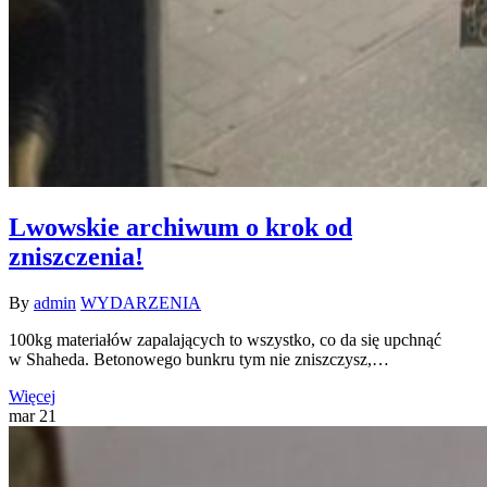
Lwowskie archiwum o krok od
zniszczenia!
By
admin
WYDARZENIA
100kg materiałów zapalających to wszystko, co da się upchnąć
w Shaheda. Betonowego bunkru tym nie zniszczysz,…
Więcej
mar
21