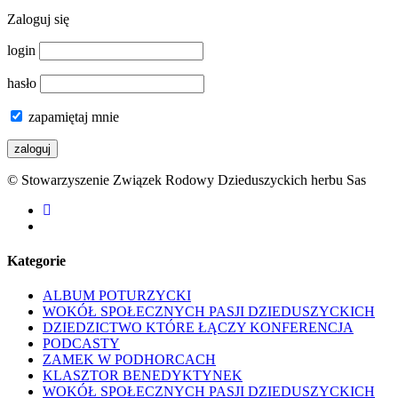
Zaloguj się
login
hasło
zapamiętaj mnie
© Stowarzyszenie Związek Rodowy Dzieduszyckich herbu Sas
facebook
youtube
Kategorie
ALBUM POTURZYCKI
WOKÓŁ SPOŁECZNYCH PASJI DZIEDUSZYCKICH
DZIEDZICTWO KTÓRE ŁĄCZY KONFERENCJA
PODCASTY
ZAMEK W PODHORCACH
KLASZTOR BENEDYKTYNEK
WOKÓŁ SPOŁECZNYCH PASJI DZIEDUSZYCKICH