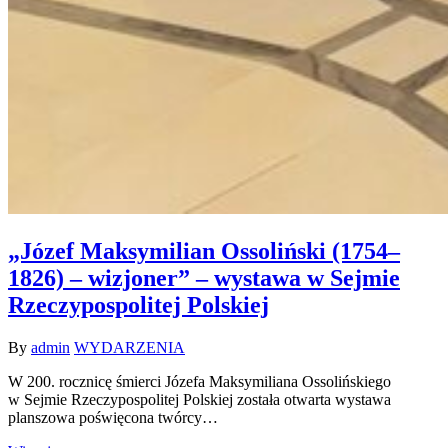
„Józef Maksymilian Ossoliński (1754–
1826) – wizjoner” – wystawa w Sejmie
Rzeczypospolitej Polskiej
By
admin
WYDARZENIA
W 200. rocznicę śmierci Józefa Maksymiliana Ossolińskiego
w Sejmie Rzeczypospolitej Polskiej została otwarta wystawa
planszowa poświęcona twórcy…