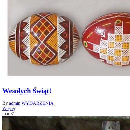
Wesołych Świąt!
By
admin
WYDARZENIA
Więcej
mar
31