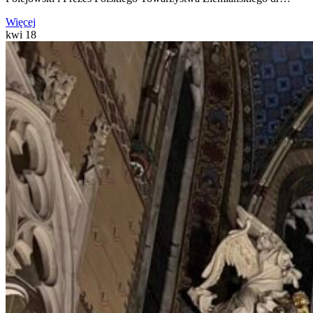
Więcej
kwi
18