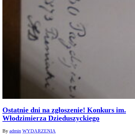
Ostatnie dni na zgłoszenie! Konkurs im.
Włodzimierza Dzieduszyckiego
By
admin
WYDARZENIA