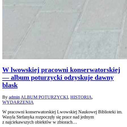
W lwowskiej pracowni konserwatorskiej
— album poturzycki odzyskuje dawny
blask
By
admin
ALBUM POTURZYCKI
,
HISTORIA
,
WYDARZENIA
W pracowni konserwatorskiej Lwowskiej Naukowej Biblioteki im.
Wasyla Stefanyka rozpoczęły się prace nad jednym
z najciekawszych obiektów w zbiorach…