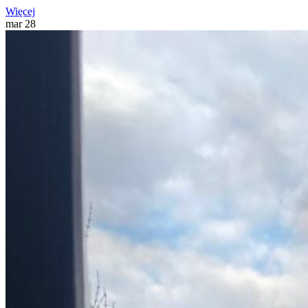
Więcej
mar
28