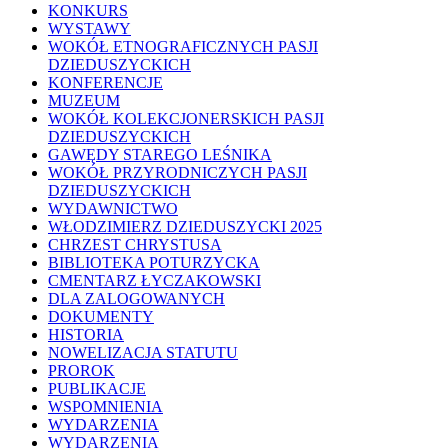
KONKURS
WYSTAWY
WOKÓŁ ETNOGRAFICZNYCH PASJI
DZIEDUSZYCKICH
KONFERENCJE
MUZEUM
WOKÓŁ KOLEKCJONERSKICH PASJI
DZIEDUSZYCKICH
GAWĘDY STAREGO LEŚNIKA
WOKÓŁ PRZYRODNICZYCH PASJI
DZIEDUSZYCKICH
WYDAWNICTWO
WŁODZIMIERZ DZIEDUSZYCKI 2025
CHRZEST CHRYSTUSA
BIBLIOTEKA POTURZYCKA
CMENTARZ ŁYCZAKOWSKI
DLA ZALOGOWANYCH
DOKUMENTY
HISTORIA
NOWELIZACJA STATUTU
PROROK
PUBLIKACJE
WSPOMNIENIA
WYDARZENIA
WYDARZENIA