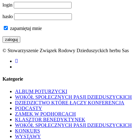
login
hasło
zapamiętaj mnie
© Stowarzyszenie Związek Rodowy Dzieduszyckich herbu Sas
facebook
youtube
Kategorie
ALBUM POTURZYCKI
WOKÓŁ SPOŁECZNYCH PASJI DZIEDUSZYCKICH
DZIEDZICTWO KTÓRE ŁĄCZY KONFERENCJA
PODCASTY
ZAMEK W PODHORCACH
KLASZTOR BENEDYKTYNEK
WOKÓŁ SPOŁECZNYCH PASJI DZIEDUSZYCKICH
KONKURS
WYSTAWY