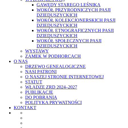
GAWĘDY STAREGO LEŚNIKA
WOKÓŁ PRZYRODNICZYCH PASJI
DZIEDUSZYCKICH
WOKÓŁ KOLEKCJONERSKICH PASJI
DZIEDUSZYCKICH
WOKÓŁ ETNOGRAFICZNYCH PASJI
DZIEDUSZYCKICH
WOKÓŁ SPOŁECZNYCH PASJI
DZIEDUSZYCKICH
WYSTAWY
ZAMEK W PODHORCACH
O NAS
DRZEWO GENEALOGICZNE
NASI PATRONI
O NASZEJ STRONIE INTERNETOWEJ
STATUT
WŁADZE ZRD 2024–2027
PUBLIKACJE
DO POBRANIA
POLITYKA PRYWATNOŚCI
KONTAKT