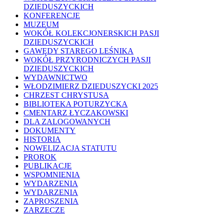
DZIEDUSZYCKICH
KONFERENCJE
MUZEUM
WOKÓŁ KOLEKCJONERSKICH PASJI
DZIEDUSZYCKICH
GAWĘDY STAREGO LEŚNIKA
WOKÓŁ PRZYRODNICZYCH PASJI
DZIEDUSZYCKICH
WYDAWNICTWO
WŁODZIMIERZ DZIEDUSZYCKI 2025
CHRZEST CHRYSTUSA
BIBLIOTEKA POTURZYCKA
CMENTARZ ŁYCZAKOWSKI
DLA ZALOGOWANYCH
DOKUMENTY
HISTORIA
NOWELIZACJA STATUTU
PROROK
PUBLIKACJE
WSPOMNIENIA
WYDARZENIA
WYDARZENIA
ZAPROSZENIA
ZARZECZE