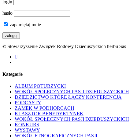
login
hasło
zapamiętaj mnie
© Stowarzyszenie Związek Rodowy Dzieduszyckich herbu Sas
facebook
youtube
Kategorie
ALBUM POTURZYCKI
WOKÓŁ SPOŁECZNYCH PASJI DZIEDUSZYCKICH
DZIEDZICTWO KTÓRE ŁĄCZY KONFERENCJA
PODCASTY
ZAMEK W PODHORCACH
KLASZTOR BENEDYKTYNEK
WOKÓŁ SPOŁECZNYCH PASJI DZIEDUSZYCKICH
KONKURS
WYSTAWY
WOKÓŁ ETNOGRAFICZNYCH PASJI