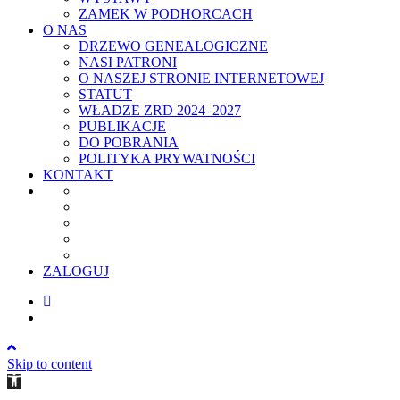
ZAMEK W PODHORCACH
O NAS
DRZEWO GENEALOGICZNE
NASI PATRONI
O NASZEJ STRONIE INTERNETOWEJ
STATUT
WŁADZE ZRD 2024–2027
PUBLIKACJE
DO POBRANIA
POLITYKA PRYWATNOŚCI
KONTAKT
ZALOGUJ
Skip to content
Open
toolbar