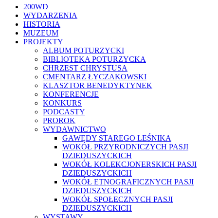
Close
200WD
Menu
WYDARZENIA
HISTORIA
MUZEUM
PROJEKTY
ALBUM POTURZYCKI
BIBLIOTEKA POTURZYCKA
CHRZEST CHRYSTUSA
CMENTARZ ŁYCZAKOWSKI
KLASZTOR BENEDYKTYNEK
KONFERENCJE
KONKURS
PODCASTY
PROROK
WYDAWNICTWO
GAWĘDY STAREGO LEŚNIKA
WOKÓŁ PRZYRODNICZYCH PASJI
DZIEDUSZYCKICH
WOKÓŁ KOLEKCJONERSKICH PASJI
DZIEDUSZYCKICH
WOKÓŁ ETNOGRAFICZNYCH PASJI
DZIEDUSZYCKICH
WOKÓŁ SPOŁECZNYCH PASJI
DZIEDUSZYCKICH
WYSTAWY